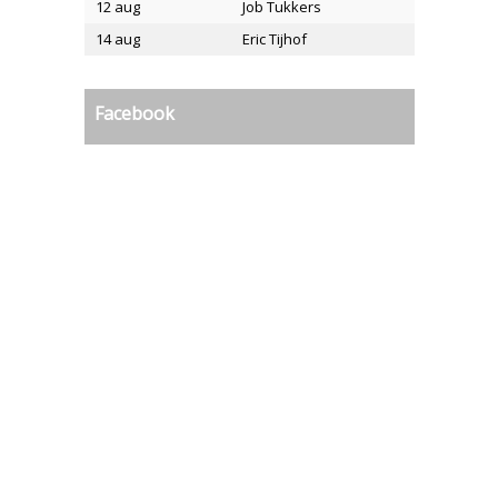
12 aug
Job Tukkers
14 aug
Eric Tijhof
Facebook