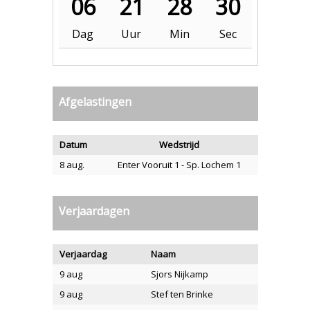
06
21
28
29
Dag
Uur
Min
Sec
Afgelastingen
Datum
Wedstrijd
8 aug.
Enter Vooruit 1 - Sp. Lochem 1
Verjaardagen
Verjaardag
Naam
9 aug
Sjors Nijkamp
9 aug
Stef ten Brinke