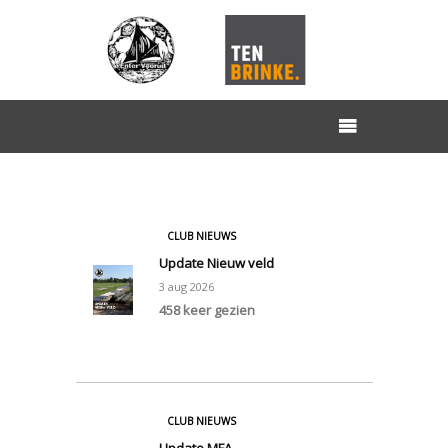
CLUB NIEUWS
Update Nieuw veld
3
aug
2026
458 keer gezien
0
CLUB NIEUWS